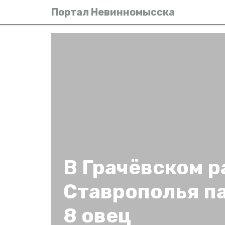
Портал Невинномысска
В Грачёвском р
Ставрополья п
8 овец