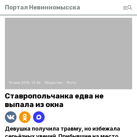
Портал Невинномысска
15 мая 2016, 13:42
Общество
Фото:
Ставропольчанка едва не
выпала из окна
Девушка получила травму, но избежала
серьёзных увечий. Прибывшие на место