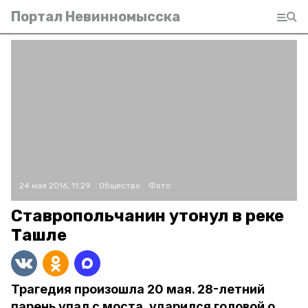
Портал Невинномысска
24 мая 2016, 11:29
Общество
Фото:
Ставропольчанин утонул в реке
Ташле
Трагедия произошла 20 мая. 28-летний
парень упал с моста, ударился головой о