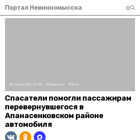
Портал Невинномысска
30 мая 2016, 17:43
Общество
Фото:
Спасатели помогли пассажирам
перевернувшегося в
Апанасенковском районе
автомобиля