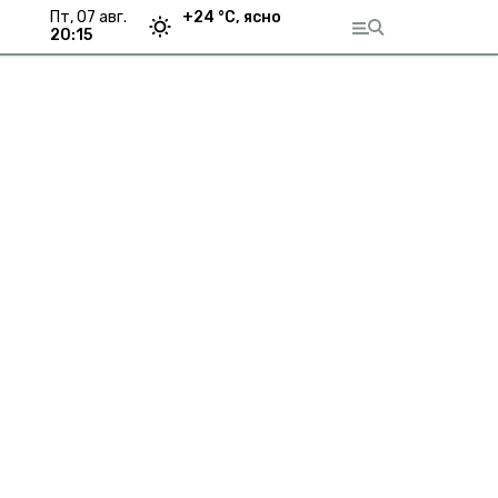
пт, 07 авг.
+
24
°С,
ясно
20:15