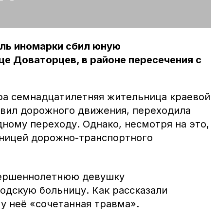
тель иномарки сбил юную
це Доваторцев, в районе пересечения с
ра семнадцатилетняя жительница краевой
авил дорожного движения, переходила
ному переходу. Однако, несмотря на это,
стницей дорожно-транспортного
вершеннолетнюю девушку
одскую больницу. Как рассказали
у неё «сочетанная травма».