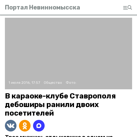
Портал Невинномысска
1 июля 2016, 17:57
Общество
Фото:
В караоке-клубе Ставрополя
дебоширы ранили двоих
посетителей