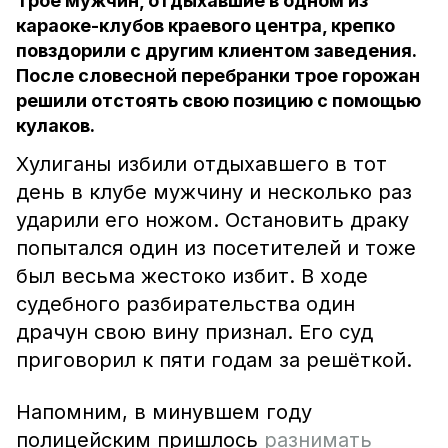
Трое мужчин, отдыхавшие в одном из
караоке-клубов краевого центра, крепко
повздорили с другим клиентом заведения.
После словесной перебранки трое горожан
решили отстоять свою позицию с помощью
кулаков.
Хулиганы избили отдыхавшего в тот
день в клубе мужчину и несколько раз
ударили его ножом. Остановить драку
попытался один из посетителей и тоже
был весьма жестоко избит. В ходе
судебного разбирательства один
драчун свою вину признал. Его суд
приговорил к пяти годам за решёткой.
Напомним, в минувшем году
полицейским пришлось
разнимать