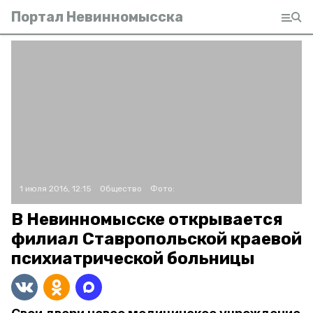
Портал Невинномысска
1 июля 2016, 12:15
Общество
Фото:
В Невинномысске открывается
филиал Ставропольской краевой
психиатрической больницы