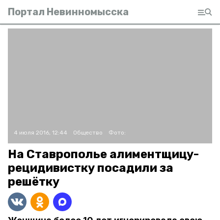
Портал Невинномысска
4 июля 2016, 12:44
Общество
Фото:
На Ставрополье алиментщицу-
рецидивистку посадили за
решётку