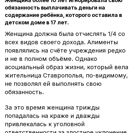
Женщина более 10 лет игнорировала свою
обязанность выплачивать деньги на
содержание ребёнка, которого оставила в
детском доме в 17 лет.
Женщина должна была отчислять 1/4 со
всех видов своего дохода. Алименты
появлялись на счёте учреждения редко
и не в полном объёме. Однако
асоциальный образ жизни, который вела
жительница Ставрополья, по-видимому,
не позволял ей выполнять свою
обязанность.
За это время женщина трижды
попадалась на краже и дважды
привлекалась к уголовной
ответственности за злостное уклонение