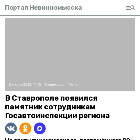
Портал Невинномысска
5 июля 2016, 11:15
Общество
Фото:
В Ставрополе появился
памятник сотрудникам
Госавтоинспекции региона