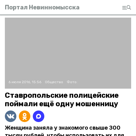
Портал Невинномысска
6 июля 2016, 15:56
Общество
Фото:
Ставропольские полицейские
поймали ещё одну мошенницу
Женщина заняла у знакомого свыше 300
тысяч рублей, чтобы использовать их для