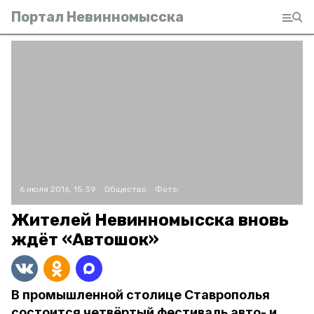
Портал Невинномысска
6 июля 2016, 15:39
Общество
Фото:
Жителей Невинномысска вновь
ждёт «Автошок»
В промышленной столице Ставрополья
состоится четвёртый фестиваль авто- и