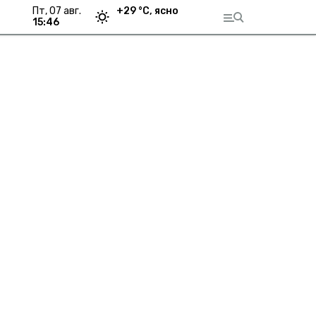
пт, 07 авг.
+
29
°С,
ясно
15:46