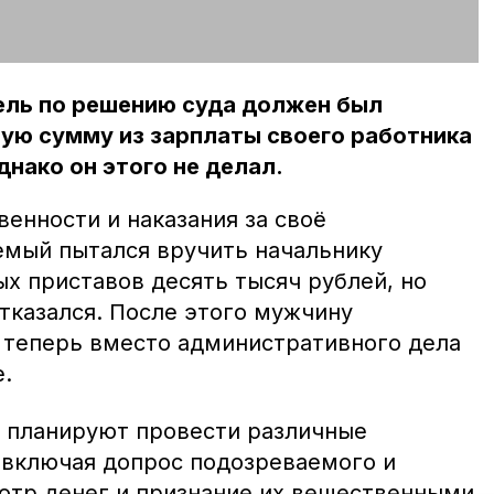
ель по решению суда должен был
ую сумму из зарплаты своего работника
днако он этого не делал.
енности и наказания за своё
емый пытался вручить начальнику
х приставов десять тысяч рублей, но
тказался. После этого мужчину
 теперь вместо административного дела
е.
 планируют провести различные
 включая допрос подозреваемого и
мотр денег и признание их вещественными