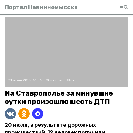
Портал Невинномысска
21 июля 2016, 13:35
Общество
Фото:
На Ставрополье за минувшие
сутки произошло шесть ДТП
20 июля, в результате дорожных
происшествий, 12 человек получили