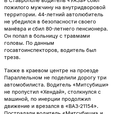
В Ставрополе водитель «УАЗа» сбил
пожилого мужчину на внутридворовой
территории. 44-летний автолюбитель
не убедился в безопасности своего
манёвра и сбил 80-летнего пенсионера.
Он попал в больницу с травмами
головы. По данным
госавтоинспекторов, водитель был
трезв.
Также в краевом центре на проезде
Параллельном не поделили дорогу три
автомобилиста. Водитель «Митсубиши»
не пропустил «Хендай», столкнулся с
машиной, по инерции продолжил
движение и врезался в «ВАЗ-21154».
Пострадали водитель «Митсубиши» и