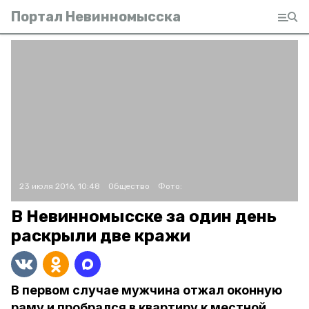
Портал Невинномысска
23 июля 2016, 10:48
Общество
Фото:
В Невинномысске за один день
раскрыли две кражи
В первом случае мужчина отжал оконную
раму и пробрался в квартиру к местной