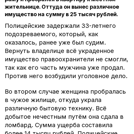
жительнице. Оттуда он вынес различное
имущество на сумму в 25 тысяч рублей.
Полицейские задержали 33-летнего
подозреваемого, который, как
оказалось, ранее уже был судим.
Вернуть владелице всё украденное
имущество правоохранители не смогли,
так как его часть мужчина уже продал.
Против него возбудили уголовное дело.
Во втором случае женщина пробралась
в чужое жилище, откуда украла
различную бытовую технику. Всё
добытое нечестным путём она сдала в
ломбард. Сумма ущерба составила
более 14 тысяч рублей. Полицейские