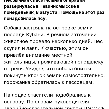
Необычная спасательная операция
развернулась в Невинномысске в
понедельник, 8 августа. Помощь на этот раз
понадобилась псу.
Собака застряла на островке земли
посреди Кубани. В речном заточении
животное провело несколько дней. Пёс
скулил и лаял. К счастью, этим он
привлёк внимание местной
жительницы, проживающей неподалёку
от реки. Увидев, что собака боится
покинуть клочок земли самостоятельно,
горожанка обратилась к пассовцам.
На лодке спасатели подобрались к
острову. По словам руководителя
аварийно-спасательной группы ПАСС СК