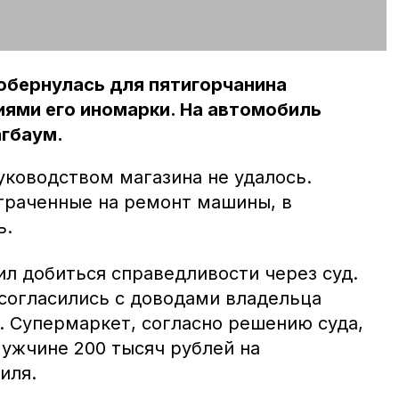
обернулась для пятигорчанина
ями его иномарки. На автомобиль
агбаум.
уководством магазина не удалось.
траченные на ремонт машины, в
ь.
ил добиться справедливости через суд.
согласились с доводами владельца
 Супермаркет, согласно решению суда,
ужчине 200 тысяч рублей на
иля.