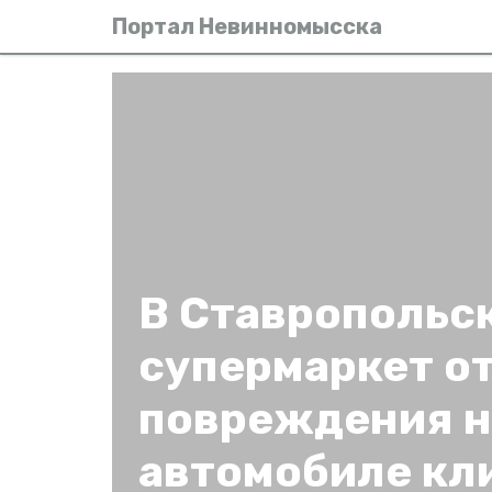
Портал Невинномысска
В Ставропольс
супермаркет от
повреждения н
автомобиле кл