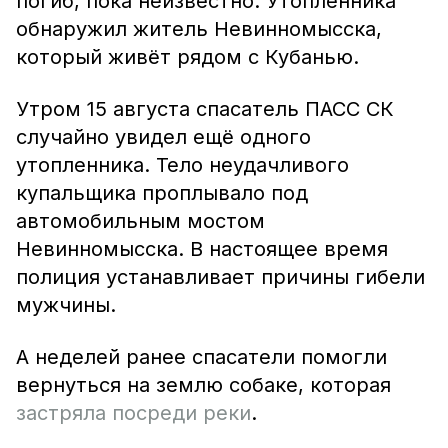
погиб, пока неизвестно. Утопленника
обнаружил житель Невинномысска,
который живёт рядом с Кубанью.
Утром 15 августа спасатель ПАСС СК
случайно увидел ещё одного
утопленника. Тело неудачливого
купальщика проплывало под
автомобильным мостом
Невинномысска. В настоящее время
полиция устанавливает причины гибели
мужчины.
А неделей ранее спасатели помогли
вернуться на землю собаке, которая
застряла посреди реки
.