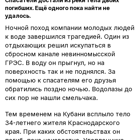
Спасатели достали из реки тела двоих
погибших. Ещё одного пока найти не
удалось.
Ночной поход компании молодых людей
к воде завершился трагедией. Один из
отдыхающих решил искупаться в
сбросном канале невинномысской
ГРЭС. В воду он прыгнул, но на
поверхность так и не поднялся. За
помощью к спасателям его друзья
обратились поздно ночью. Водолазы до
сих пор не нашли смельчака.
Тем временем на Кубани всплыло тело
34-летнего жителя Краснодарского
края. При каких обстоятельствах он