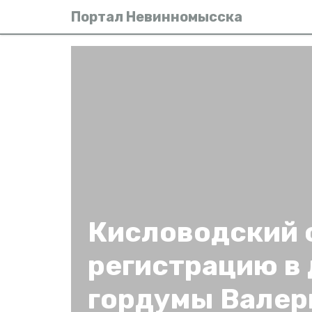
Портал Невинномысска
Кисловодский 
регистрацию в
гордумы Валер