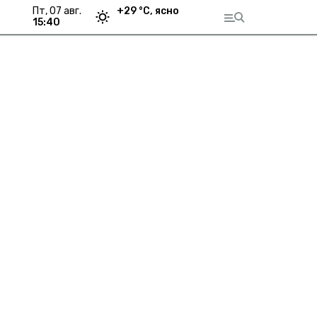
пт, 07 авг.
+
29
°С,
ясно
15:40