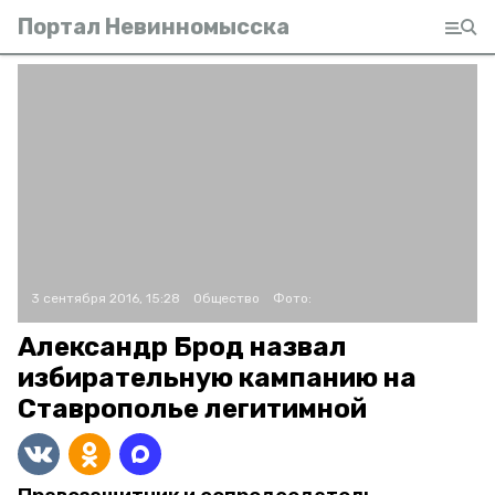
Портал Невинномысска
3 сентября 2016, 15:28
Общество
Фото:
Александр Брод назвал
избирательную кампанию на
Ставрополье легитимной