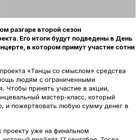
:
мом разгаре второй сезон
екта. Его итоги будут подведены в День
онцерте, в котором примут участие сотни
 проекта «Танцы со смыслом» средства
омощь людям с ограниченными
. Чтобы принять участие в акции,
анцевальный мастер-класс, который
, и пожертвовать любую сумму денег в
 проекту уже на финальном
 который пройдёт 17 сентября. Тогда