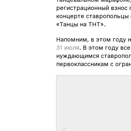
регистрационный взнос с
концерте ставропольцы 
«Танцы на ТНТ».
Напомним, в этом году 
31 июля
. В этом году вс
нуждающимся ставрополь
первоклассникам с огра