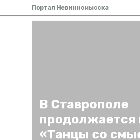
Портал Невинномысска
В Ставрополе
продолжается 
«Танцы со смы