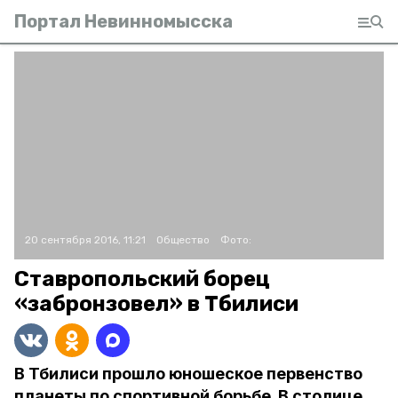
Портал Невинномысска
20 сентября 2016, 11:21
Общество
Фото:
Ставропольский борец
«забронзовел» в Тбилиси
В Тбилиси прошло юношеское первенство
планеты по спортивной борьбе. В столице