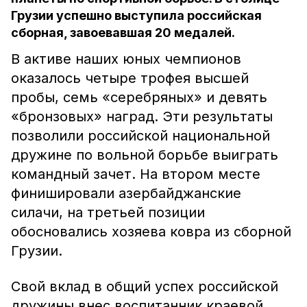
Грузии успешно выступила российская
сборная, завоевавшая 20 медалей.
В активе наших юных чемпионов
оказалось четыре трофея высшей
пробы, семь «серебряных» и девять
«бронзовых» наград. Эти результаты
позволили российской национальной
дружине по вольной борьбе выиграть
командный зачет. На втором месте
финишировали азербайджанские
силачи, на третьей позиции
обосновались хозяева ковра из сборной
Грузии.
Свой вклад в общий успех российской
дружины внес воспитанник краевой