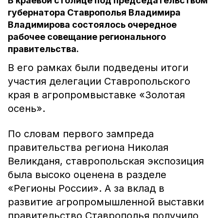
В краевой столице под председательством
губернатора Ставрополья Владимира
Владимирова состоялось очередное
рабочее совещание регионального
правительства.
В его рамках были подведены итоги
участия делегации Ставропольского
края в агропромвыставке «Золотая
осень».
По словам первого зампреда
правительства региона Николая
Великданя, ставропольская экспозиция
была высоко оценена в разделе
«Регионы России». А за вклад в
развитие агропромышленной выставки
правительство Ставрополья получило