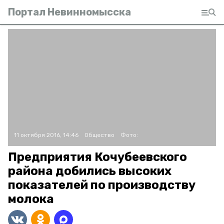
Портал Невинномысска
11 октября 2016, 14:46
Общество
Фото:
Предприятия Кочубеевского
района добились высоких
показателей по производству
молока