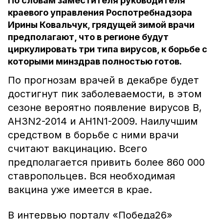
По словам заместителя руководителя
краевого управления Роспотребнадзора
Ирины Ковальчук, грядущей зимой врачи
предполагают, что в регионе будут
циркулировать три типа вирусов, к борьбе с
которыми минздрав полностью готов.
По прогнозам врачей в декабре будет
достигнут пик заболеваемости, в этом
сезоне вероятно появление вирусов B,
АН3N2-2014 и АН1N1-2009. Наилучшим
средством в борьбе с ними врачи
считают вакцинацию. Всего
предполагается привить более 860 000
ставропольцев. Вся необходимая
вакцина уже имеется в крае.
В интервью порталу «Победа26»