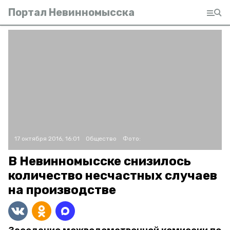
Портал Невинномысска
17 октября 2016, 16:01
Общество
Фото:
В Невинномысске снизилось
количество несчастных случаев
на производстве