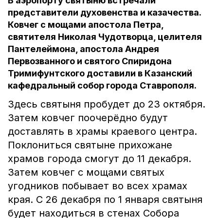
В аэропорту святыню встречали
представители духовенства и казачества.
Ковчег с мощами апостола Петра,
святителя Николая Чудотворца, целителя
Пантелеймона, апостола Андрея
Первозванного и святого Спиридона
Тримифунтского доставили в Казанский
кафедральный собор города Ставрополя.
Здесь святыня пробудет до 23 октября.
Затем ковчег поочерёдно будут
доставлять в храмы краевого центра.
Поклониться святыне прихожане
храмов города смогут до 11 декабря.
Затем ковчег с мощами святых
угодников побывает во всех храмах
края. С 26 декабря по 1 января святыня
будет находиться в стенах Собора