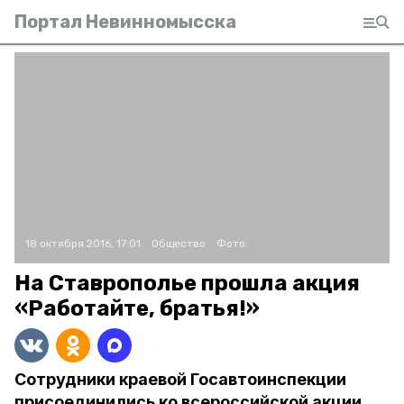
Портал Невинномысска
18 октября 2016, 17:01
Общество
Фото:
На Ставрополье прошла акция
«Работайте, братья!»
Сотрудники краевой Госавтоинспекции
присоединились ко всероссийской акции