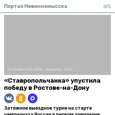
Портал Невинномысска
30 октября 2016, 09:55
Общество
Фото:
«Ставропольчанка» упустила
победу в Ростове-на-Дону
Затяжное выездное турне на старте
чемпионата России в первом дивизионе