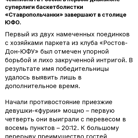
суперлиги баскетболистки
«Ставропольчанки» завершают в столице
ЮФО.
Первый из двух намеченных поединков
с хозяйками паркета из клуба «Ростов-
Дон-ЮФУ» был отмечен упорной
борьбой и лихо закрученной интригой. В
результате имя победительницы
удалось выявить лишь в
дополнительное время.
Начали противостояние приезжие
девушки-«фурии» мощно – первую
четверть они выиграли с перевесом в
восемь пунктов – 20:12. К большому
перерыву преимущество гостей