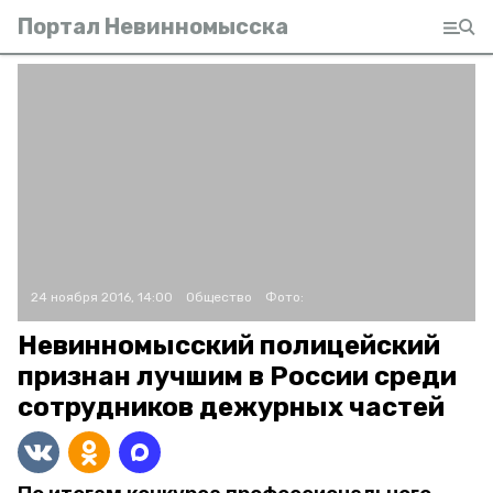
Портал Невинномысска
24 ноября 2016, 14:00
Общество
Фото:
Невинномысский полицейский
признан лучшим в России среди
сотрудников дежурных частей