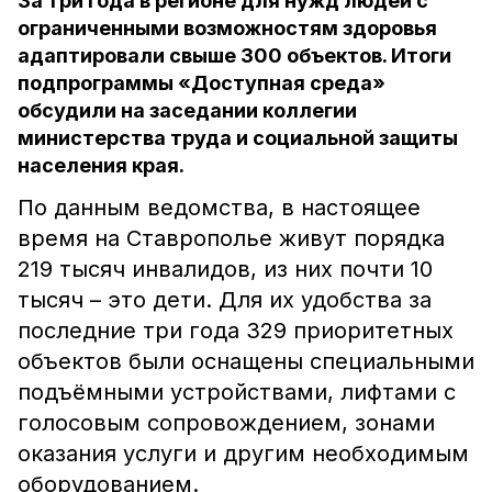
За три года в регионе для нужд людей с
ограниченными возможностям здоровья
адаптировали свыше 300 объектов. Итоги
подпрограммы «Доступная среда»
обсудили на заседании коллегии
министерства труда и социальной защиты
населения края.
По данным ведомства, в настоящее
время на Ставрополье живут порядка
219 тысяч инвалидов, из них почти 10
тысяч – это дети. Для их удобства за
последние три года 329 приоритетных
объектов были оснащены специальными
подъёмными устройствами, лифтами с
голосовым сопровождением, зонами
оказания услуги и другим необходимым
оборудованием.