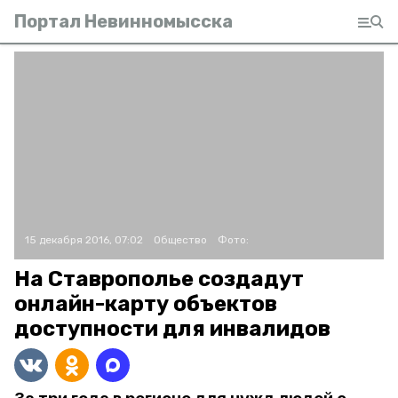
Портал Невинномысска
15 декабря 2016, 07:02
Общество
Фото:
На Ставрополье создадут
онлайн-карту объектов
доступности для инвалидов