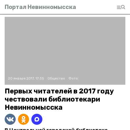
Портал Невинномысска
20 января 2017, 17:35
Общество
Фото:
Первых читателей в 2017 году
чествовали библиотекари
Невинномысска