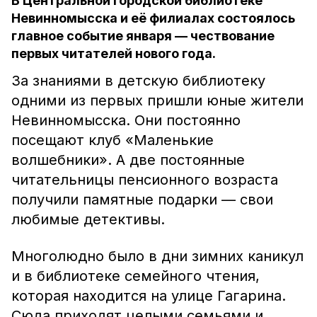
В Центральной городской библиотеке
Невинномысска и её филиалах состоялось
главное событие января — чествование
первых читателей нового года.
За знаниями в детскую библиотеку
одними из первых пришли юные жители
Невинномысска. Они постоянно
посещают клуб «Маленькие
волшебники». А две постоянные
читательницы пенсионного возраста
получили памятные подарки — свои
любимые детективы.
Многолюдно было в дни зимних каникул
и в библиотеке семейного чтения,
которая находится на улице Гагарина.
Сюда приходят целыми семьями и