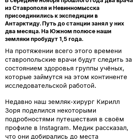
В середине ноября прошлого года два врача
из Ставрополя и Невинномысска
присоединились к экспедиции в
Антарктиду. Путь до станции занял у них
два месяца. На Южном полюсе наши
земляки пробудут 1,5 года.
На протяжении всего этого времени
ставропольские врачи будут следить за
состоянием здоровья группы учёных,
которые займутся на этом континенте
исследовательской работой.
Недавно наш земляк-хирург Кирилл
Зоря поделился некоторыми
подробностями путешествия в своём
профиле в Instagram. Медик рассказал,
что они добирались до места