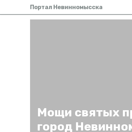
Портал Невинномысска
Мощи святых п
город Невинно