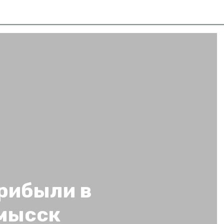
рибыли в
мысск