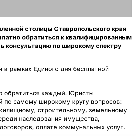
ленной столицы Ставропольского края
платно обратиться к квалифицированным
ть консультацию по широкому спектру
 в рамках Единого дня бесплатной
о обратиться каждый. Юристы
 по самому широкому кругу вопросов:
жилищному, строительному, земельному
череди наследования имущества,
договоров, оплате коммунальных услуг.