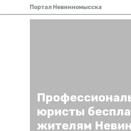
Портал Невинномысска
Профессионал
юристы беспла
жителям Неви