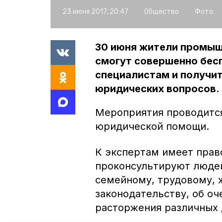
23 июня 2017, 20:47
Общество
Фото:
30 июня жители промыш
смогут совершенно бес
специалистам и получи
юридических вопросов.
Мероприятия проводится
юридической помощи.
К экспертам имеет прав
проконсультируют людей
семейному, трудовому, 
законодательству, об о
расторжения различных 