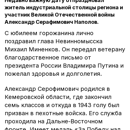
Недавно важную дату отпраздновал
житель индустриальной столицы региона и
участник Великой Отечественной войны
Александр Серафимович Наполов.
С юбилеем горожанина лично
поздравил глава Невинномысска
Михаил Миненков. Он передал ветерану
благодарственное письмо от
президента России Владимира Путина и
пожелал здоровья и долголетия.
Александр Серофимович родился в
Кемеровской области, где закончил
семь классов и откуда в 1943 голу был
призван в пехотные войска. Его служба
проходила на Дальне-Восточном
фронте. Имеет медаль «За Победу над