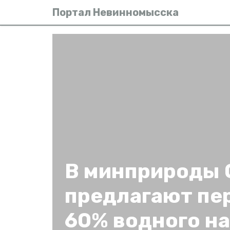
Портал Невинномысска
В минприроды 
предлагают пе
60% водного на