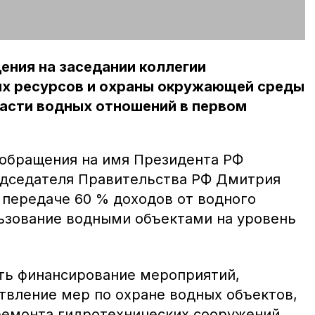
ения на заседании коллегии
х ресурсов и охраны окружающей среды
ласти водных отношений в первом
обращения на имя Президента РФ
едседателя Правительства РФ Дмитрия
 передаче 60 % доходов от водного
льзование водными объектами на уровень
ть финансирование мероприятий,
твление мер по охране водных объектов,
ремонта гидротехнических сооружений,