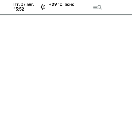
пт, 07 авг.
+
29
°С,
ясно
15:52