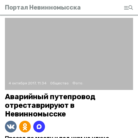
Портал Невинномысска
4 октября 2017, 11:34
Общество
Фото:
Аварийный путепровод
отреставрируют в
Невинномысске