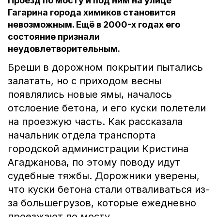
Проезд по мосту и под ним на улице
Гагарина города химиков становится
невозможным. Ещё в 2000-х годах его
состояние признали
неудовлетворительным.
Бреши в дорожном покрытии пытались
залатать, но с приходом весны
появлялись новые ямы, началось
отслоение бетона, и его куски полетели
на проезжую часть. Как рассказала
начальник отдела транспорта
городской администрации Кристина
Агаджанова, по этому поводу идут
судебные тяжбы. Дорожники уверены,
что куски бетона стали отваливаться из-
за большегрузов, которые ежедневно
проезжают по мосту.