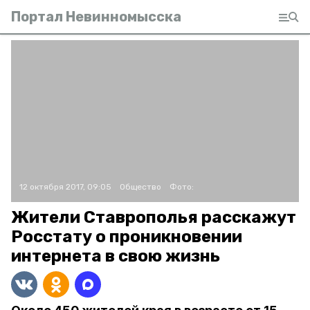
Портал Невинномысска
12 октября 2017, 09:05
Общество
Фото:
Жители Ставрополья расскажут
Росстату о проникновении
интернета в свою жизнь