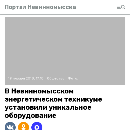
Портал Невинномысска
19 января 2018, 17:18
Общество
Фото:
В Невинномысском
энергетическом техникуме
установили уникальное
оборудование