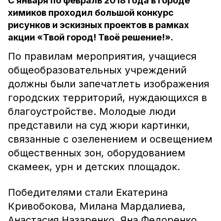
С января по февраль 2018 года в городе
химиков проходил большой конкурс
рисунков и эскизных проектов в рамках
акции «Твой город! Твоё решение!».
По правилам мероприятия, учащиеся
общеобразовательных учреждений
должны были запечатлеть изображения
городских территорий, нуждающихся в
благоустройстве. Молодые люди
представили на суд жюри картинки,
связанные с озеленением и освещением
общественных зон, оборудованием
скамеек, урн и детских площадок.
Победителями стали Екатерина
Кривобокова, Милана Мардалиева,
Анастасия Назаренко, Яна Федоренко,