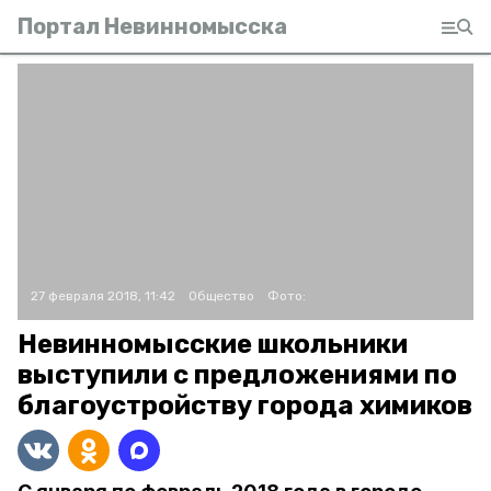
Портал Невинномысска
27 февраля 2018, 11:42
Общество
Фото:
Невинномысские школьники
выступили с предложениями по
благоустройству города химиков