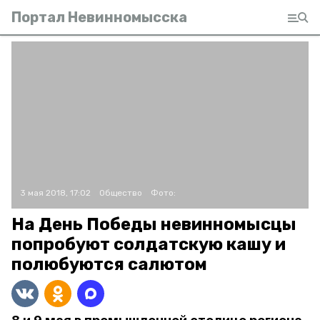
Портал Невинномысска
3 мая 2018, 17:02
Общество
Фото:
На День Победы невинномысцы
попробуют солдатскую кашу и
полюбуются салютом