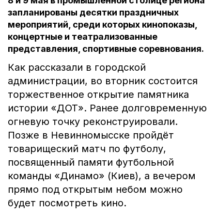
8 и 9 мая в промышленной столице региона
запланированы десятки праздничных
мероприятий, среди которых кинопоказы,
концертные и театрализованные
представления, спортивные соревнования.
Как рассказали в городской
администрации, во вторник состоится
торжественное открытие памятника
истории «ДОТ». Ранее долговременную
огневую точку реконструировали.
Позже в Невинномысске пройдёт
товарищеский матч по футболу,
посвященный памяти футбольной
команды «Динамо» (Киев), а вечером
прямо под открытым небом можно
будет посмотреть кино.