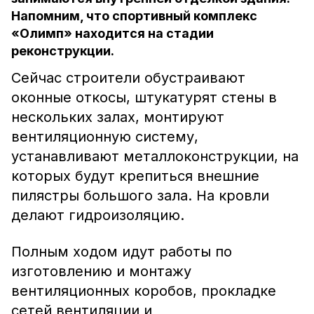
Напомним, что спортивный комплекс
«Олимп» находится на стадии
реконструкции.
Сейчас строители обустраивают
оконные откосы, штукатурят стены в
нескольких залах, монтируют
вентиляционную систему,
устанавливают металлоконструкции, на
которых будут крепиться внешние
пилястры большого зала. На кровли
делают гидроизоляцию.
Полным ходом идут работы по
изготовлению и монтажу
вентиляционных коробов, прокладке
сетей вентиляции и