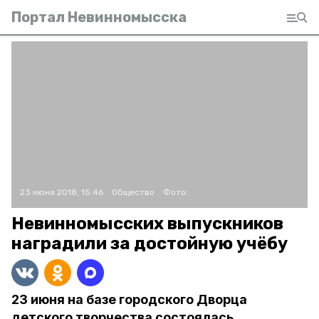
Портал Невинномысска
23 июня 2018, 15:46
Общество
Фото:
Невинномысских выпускников
наградили за достойную учёбу
23 июня на базе городского Дворца
детского творчества состоялась