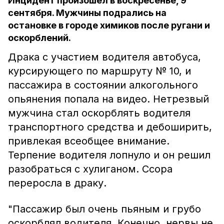
Инцидент произошел в воскресенье, 9
сентября. Мужчины подрались на
остановке в городе химиков после ругани и
оскорблений.
Драка с участием водителя автобуса,
курсирующего по маршруту № 10, и
пассажира в состоянии алкогольного
опьянения попала на видео. Нетрезвый
мужчина стал оскорблять водителя
транспортного средства и дебоширить,
привлекая всеобщее внимание.
Терпение водителя лопнуло и он решил
разобраться с хулиганом. Ссора
переросла в драку.
"Пассажир был очень пьяным и грубо
оскорблял водителя. Конечно, нервы не