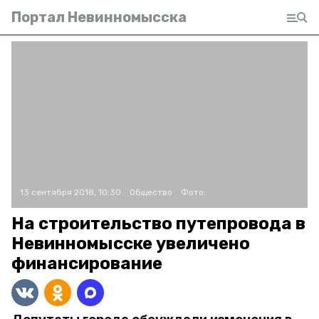
Портал Невинномысска
13 сентября 2018, 10:30
Общество
Фото:
На строительство путепровода в
Невинномысске увеличено
финансирование