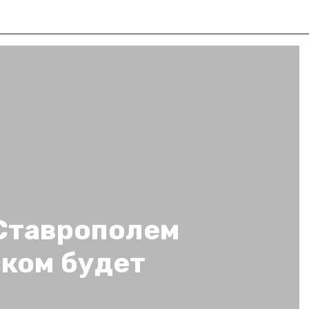
Ставрополем
ком будет