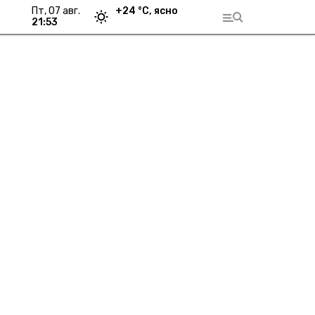
пт, 07 авг.
+
24
°С,
ясно
21:53