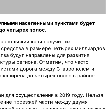
:
упными населенными пунктами будет
до четырех полос.
вропольский край получит из
 средства в размере четырех миллиардов
тва будут направлены для развития
ктуры региона. Отметим, что часто
листами дорога между Ставрополем и
асширена до четырех полос в районе
н для осуществления в 2019 году. Нельзя
рение проезжей части между двумя
пособно снизить транспортную нагрузку и