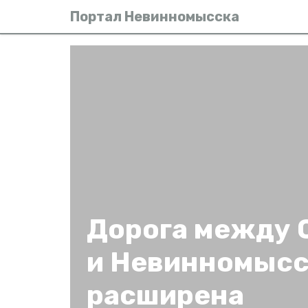
Портал Невинномысска
Дорога между 
и Невинномысс
расширена