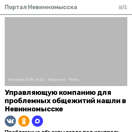
Портал Невинномысска
8 ноября 2018, 14:02
Общество
Фото:
Управляющую компанию для
проблемных общежитий нашли в
Невинномысске