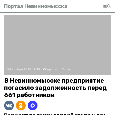
Портал Невинномысска
24 ноября 2018, 17:39
Общество
Фото:
В Невинномысске предприятие
погасило задолженность перед
661 работником