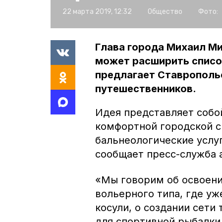
22 марта 2019, 12:32
Общество
Фото:
Глава города Михаил Ми
может расширить список
предлагает Ставрополье
путешественников.
Идея представляет собо
комфортной городской с
бальнеологические услу
сообщает пресс-служба
«Мы говорим об освоени
вольерного типа, где уж
косули, о создании сети
для спортивной рыбалки