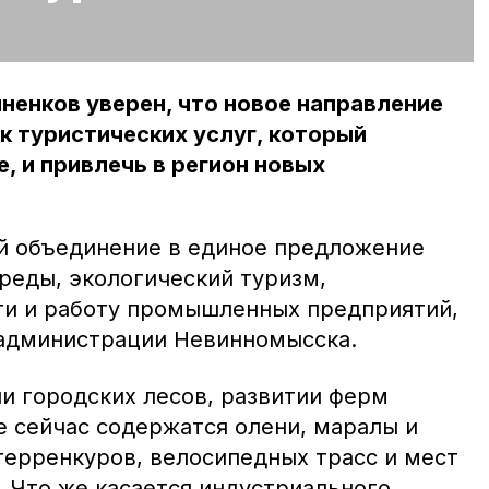
ненков уверен, что новое направление
 туристических услуг, который
, и привлечь в регион новых
й объединение в единое предложение
реды, экологический туризм,
ги и работу промышленных предприятий,
 администрации Невинномысска.
и городских лесов, развитии ферм
е сейчас содержатся олени, маралы и
 терренкуров, велосипедных трасс и мест
. Что же касается индустриального