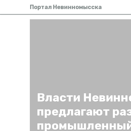
Портал Невинномысска
Власти Невинн
предлагают ра
промышленный