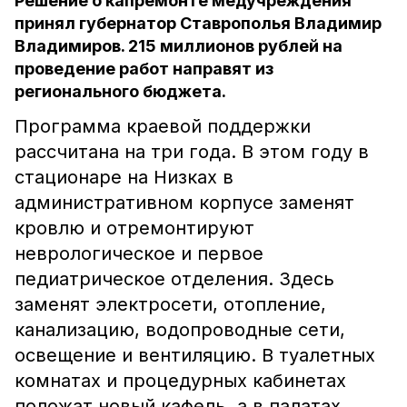
Решение о капремонте медучреждения
принял губернатор Ставрополья Владимир
Владимиров. 215 миллионов рублей на
проведение работ направят из
регионального бюджета.
Программа краевой поддержки
рассчитана на три года. В этом году в
стационаре на Низках в
административном корпусе заменят
кровлю и отремонтируют
неврологическое и первое
педиатрическое отделения. Здесь
заменят электросети, отопление,
канализацию, водопроводные сети,
освещение и вентиляцию. В туалетных
комнатах и процедурных кабинетах
положат новый кафель, а в палатах